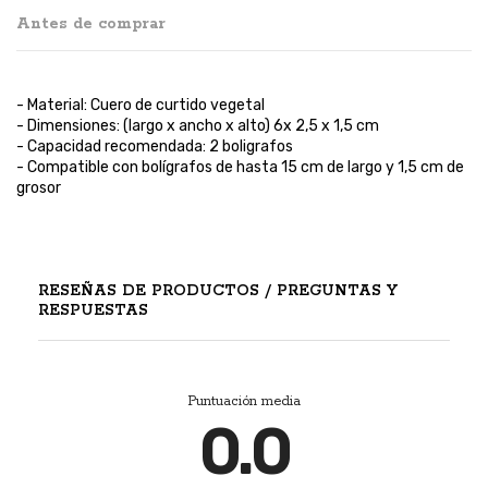
Antes de comprar
- Material: Cuero de curtido vegetal
- Dimensiones: (largo x ancho x alto) 6x 2,5 x 1,5 cm
- Capacidad recomendada: 2 boligrafos
- Compatible con bolígrafos de hasta 15 cm de largo y 1,5 cm de
grosor
RESEÑAS DE PRODUCTOS / PREGUNTAS Y
RESPUESTAS
Puntuación media
0.0