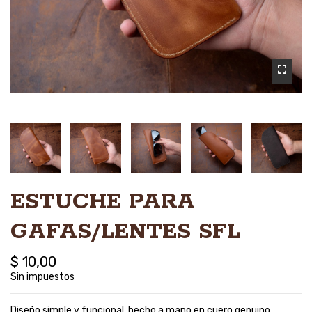
ESTUCHE PARA
GAFAS/LENTES SFL
$ 10,00
Sin impuestos
Diseño simple y funcional, hecho a mano en cuero genuino.