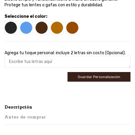
Protege tus lentes o gafas con estilo y durabilidad.
Seleccione el color:
Negro
Azul
Café
Miel
Café 2
Agrega tu toque personal: incluye 2 letras sin costo (Opcional).
Guardar Personalización
Descripción
Antes de comprar