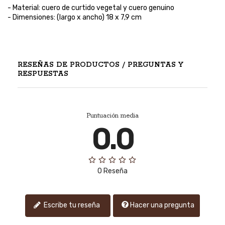
- Material: cuero de curtido vegetal y cuero genuino
- Dimensiones: (largo x ancho) 18 x 7,9 cm
RESEÑAS DE PRODUCTOS / PREGUNTAS Y
RESPUESTAS
Puntuación media
0.0
0 Reseña
Hacer una pregunta
Escribe tu reseña