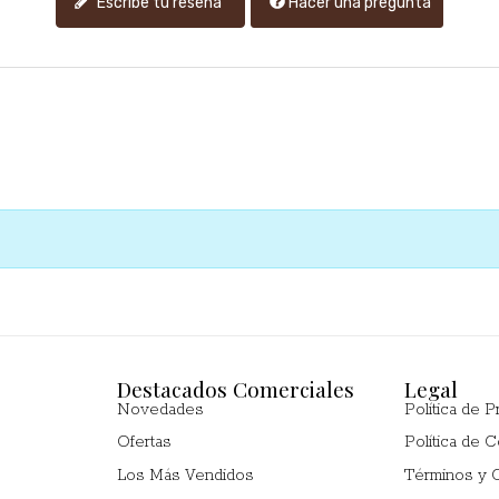
Hacer una pregunta
Escribe tu reseña
Destacados Comerciales
Legal
Novedades
Política de P
Ofertas
Política de 
Los Más Vendidos
Términos y 