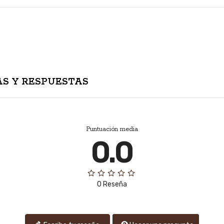
S Y RESPUESTAS
Puntuación media
0.0
0 Reseña