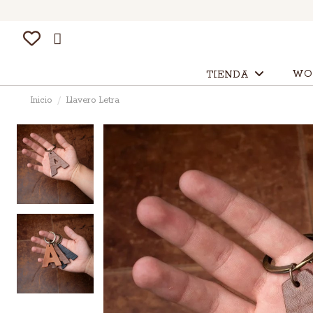
WO
TIENDA
Inicio
Llavero Letra