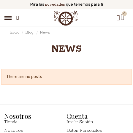
Mira las
novedades
que tenemos para tí
Inicio
Blog
News
NEWS
There are no posts
Nosotros
Cuenta
Tienda
Iniciar Sesión
Nosotros
Datos Personales