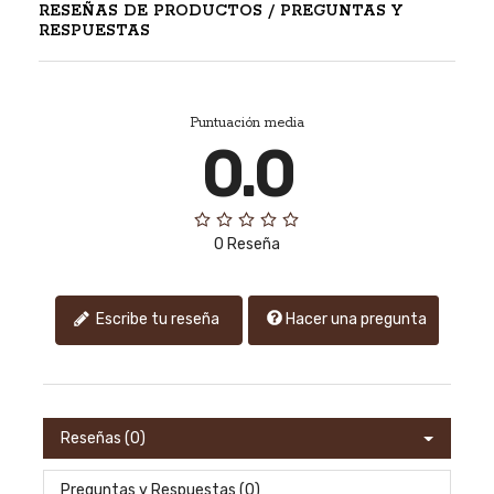
RESEÑAS DE PRODUCTOS / PREGUNTAS Y
RESPUESTAS
Puntuación media
0.0
0 Reseña
Hacer una pregunta
Escribe tu reseña
Reseñas (0)
Preguntas y Respuestas (0)