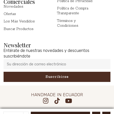
Comerciales
Política de Privacidad
Novedades
Política de Compra
Transparente
Ofertas
Términos y
Los Más Vendidos
Condiciones
Buscar Productos
Newsletter
Entérate de nuestras novedades y descuentos
suscribiéndote
Suscribirse
HANDMADE IN ECUADOR
©2026
San Francisco Leather
. Todos los derechos