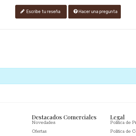
Hacer una pregunta
Escribe tu reseña
Destacados Comerciales
Legal
Novedades
Política de P
Ofertas
Política de 