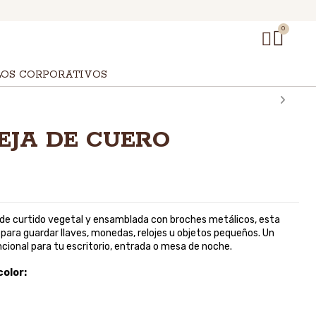
LOS CORPORATIVOS
EJA DE CUERO
de curtido vegetal y ensamblada con broches metálicos, esta
 para guardar llaves, monedas, relojes u objetos pequeños. Un
ncional para tu escritorio, entrada o mesa de noche.
color: