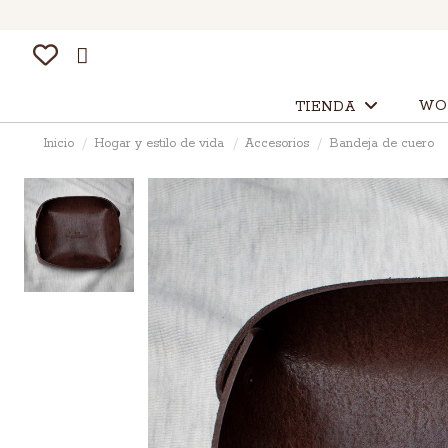
WO
TIENDA
Inicio
Hogar y estilo de vida
Accesorios
Bandeja de cuero