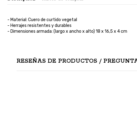
- Material: Cuero de curtido vegetal
- Herrajes resistentes y durables
- Dimensiones armada: (largo x ancho x alto) 18 x 16,5 x 4 cm
RESEÑAS DE PRODUCTOS / PREGUNTA