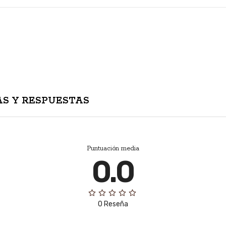
S Y RESPUESTAS
Puntuación media
0.0
0 Reseña